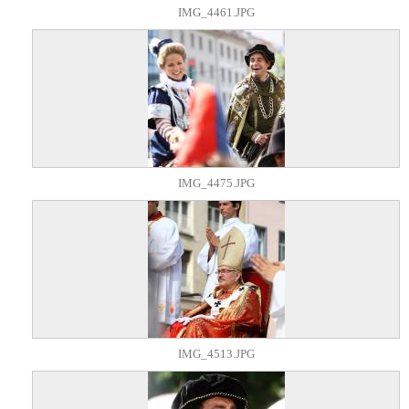
IMG_4461.JPG
IMG_4475.JPG
IMG_4513.JPG