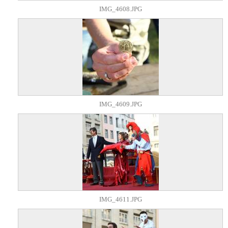
IMG_4608.JPG
IMG_4609.JPG
IMG_4611.JPG