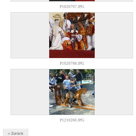
P1020797.JPG
P1020798.JPG
P1210260.JPG
‹‹ Zurück