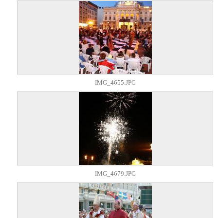
IMG_4655.JPG
IMG_4679.JPG