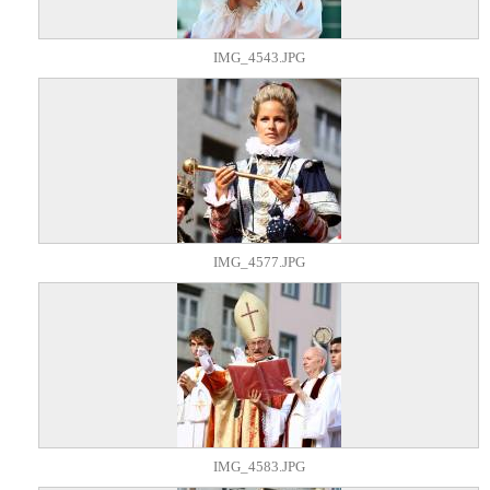
IMG_4543.JPG
IMG_4577.JPG
IMG_4583.JPG